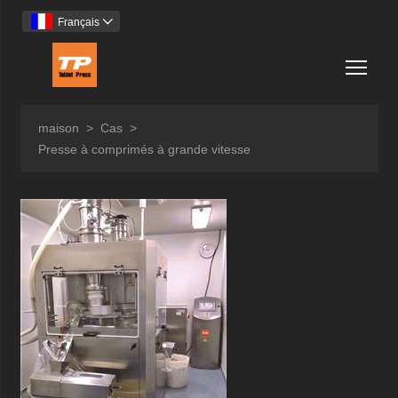
Français

Togg
maison
>
Cas
>
Presse à comprimés à grande vitesse