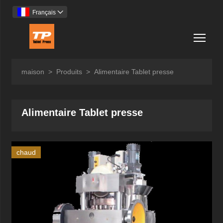
Français

Togg
maison
>
Produits
>
Alimentaire Tablet presse
Alimentaire Tablet presse
chaud