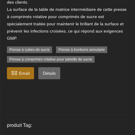
des clients.
La surface de la table de matrice intermédiaire de cette presse
à comprimés rotative pour comprimés de sucre est
spécialement traitée pour maintenir le brillant de la surface et
prévenir les infections croisées, ce qui répond aux exigences
GMP.
Presse à cubes de sucre
Presse à bonbons annulaire
Presse à comprimés rotative pour tablette de sucre

Email
Détails
produit Tag: