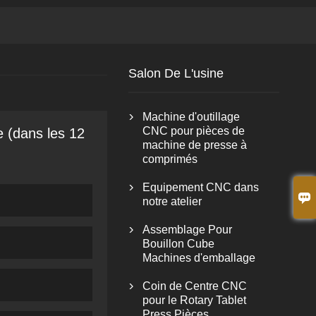
Salon De L'usine
Machine d'outillage

CNC pour pièces de
e (dans les 12
machine de presse à
comprimés
Equipement CNC dans


notre atelier
Assemblage Pour

Bouillon Cube
Machines d'emballage
Coin de Centre CNC

pour le Rotary Tablet
Press Pièces