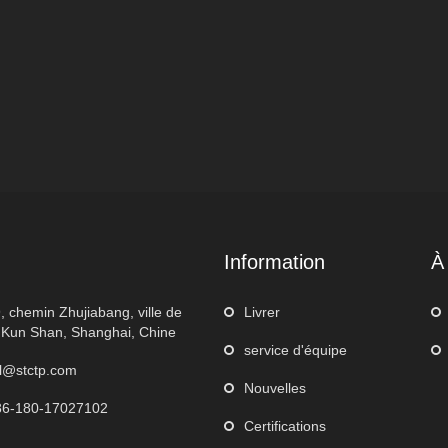
Information
À
, chemin Zhujiabang, ville de
Livrer
 Kun Shan, Shanghai, Chine
service d'équipe
l@stctp.com
Nouvelles
86-180-17027102
Certifications