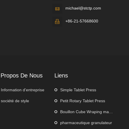
michael@stctp.com

+86-21-57668600

 Propos De Nous
Liens
Information d'entreprise
Simple Tablet Press
société de style
Petit Rotary Tablet Press
Bouillon Cube Wraping machine
pharmaceutique granulateur