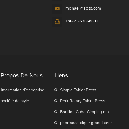
michael@stctp.com

+86-21-57668600

 Propos De Nous
Liens
Information d'entreprise
Simple Tablet Press
société de style
Petit Rotary Tablet Press
Bouillon Cube Wraping machine
pharmaceutique granulateur