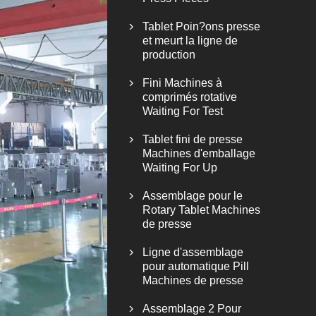
Tablet Poin?ons presse

et meurt la ligne de
production
Fini Machines à

comprimés rotative
Waiting For Test
Tablet fini de presse

Machines d'emballage
Waiting For Up
Assemblage pour le

Rotary Tablet Machines
de presse
Ligne d'assemblage

pour automatique Pill
Machines de presse
Assemblage 2 Pour
