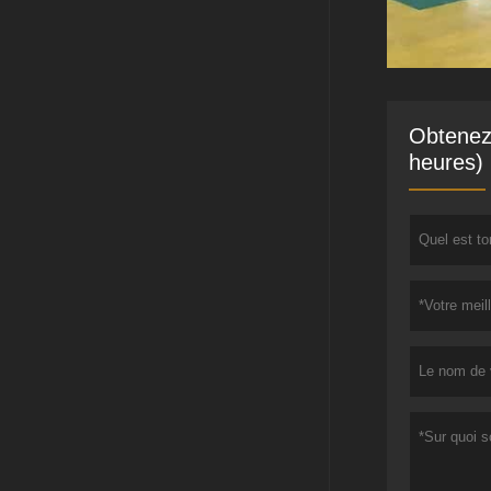
Obtenez 
heures)