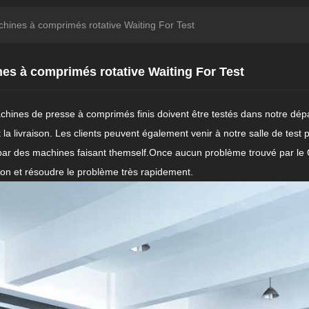
chines à comprimés rotative Waiting For Test
nes à comprimés rotative Waiting For Test
chines de presse à comprimés finis doivent être testés dans notre dép
t la livraison. Les clients peuvent également venir à notre salle de test p
r des machines faisant themself.Once aucun problème trouvé par le 
ison et résoudre le problème très rapidement.