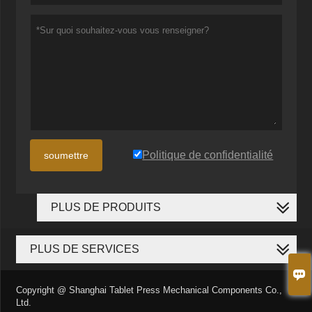
Politique de confidentialité
soumettre
PLUS DE PRODUITS
PLUS DE SERVICES

Copyright @ Shanghai Tablet Press Mechanical Components Co.,
Ltd.