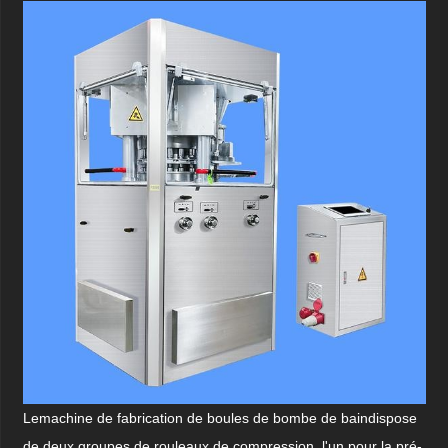
Le
machine de fabrication de boules de bombe de bain
dispose
de deux groupes de rouleaux de compression, l'un pour la pré-