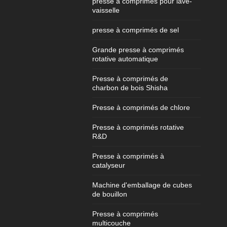
presse à comprimés pour lave-
vaisselle
presse à comprimés de sel
Grande presse à comprimés
rotative automatique
Presse à comprimés de
charbon de bois Shisha
Presse à comprimés de chlore
Presse à comprimés rotative
R&D
Presse à comprimés à
catalyseur
Machine d'emballage de cubes
de bouillon
Presse à comprimés
multicouche