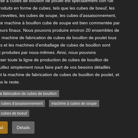
sse à cubes de bouillon de poulet est spécialement con?ue
roduits en forme de cubes, tels que les cubes de boeuf, les
crevettes, les cubes de soupe, les cubes d'assaisonnement,
ette machine à bouillon cube de soupe est bien commentée par
ateurs finaux. Nous pouvons produire environ 20 ensembles de
 machine de fabrication de cubes de bouillon de poulet tous
rs et les machines d'emballage de cubes de bouillon sont
 produites par nous-mêmes. Ainsi, nous pouvons
ser toute la ligne de production de cubes de bouillon de
uillez simplement nous faire part de vos besoins détaillés
 la machine de fabrication de cubes de buoillon de poulet, et
s le reste.
 fabrication de cubes de bouillon
 cubes d'assaisonnement
machine à cubes de soupe
 cubes de boeuf
il
Détails