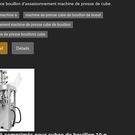
 ce bouillon d'assaisonnement machine de presse de cube.
 machine à
machine de presse cube de bouillon de boeuf
ement machine de presse cube de bouillon
ne de presse bouillons cube
il
Détails
à comprimés pour cubes de bouillon 10 g