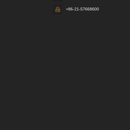
+86-21-57668600
