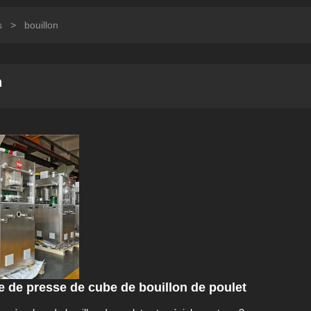
s
>
bouillon
n
 de presse de cube de bouillon de poulet