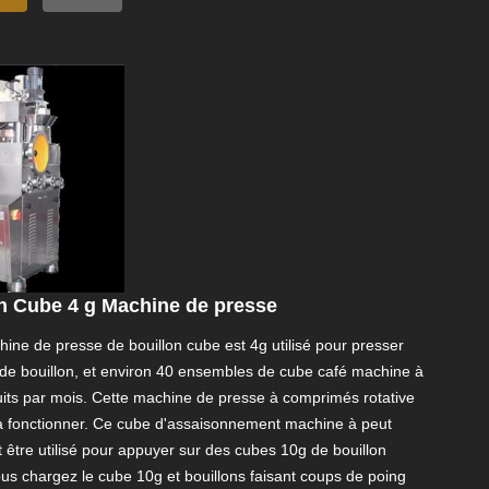
n Cube 4 g Machine de presse
ine de presse de bouillon cube est 4g utilisé pour presser
 de bouillon, et environ 40 ensembles de cube café machine à
uits par mois. Cette machine de presse à comprimés rotative
e à fonctionner. Ce cube d'assaisonnement machine à peut
être utilisé pour appuyer sur des cubes 10g de bouillon
us chargez le cube 10g et bouillons faisant coups de poing